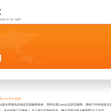
t
s for sale!
t
4.cn) 中介交易
.cn)是全球领先的域名交易服务机构，同时也是Icann认证的注册商，拥有六年的域
全、专业的第三方服务！ 为了保证交易的安全，整个交易过程大概需要5个工作日。