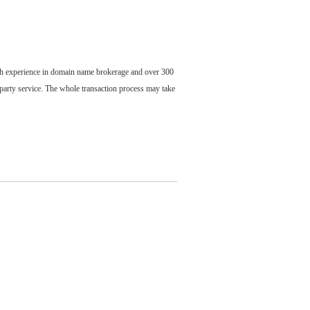
ch experience in domain name brokerage and over 300
party service. The whole transaction process may take